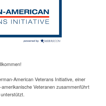
llkommen!
German-American Veterans Initiative, einer
S-amerikanische Veteranen zusammenführt
unterstützt.