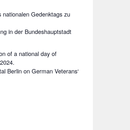
es nationalen Gedenktags zu
ng in der Bundeshauptstadt
n of a national day of
 2024.
tal Berlin on German Veterans‘