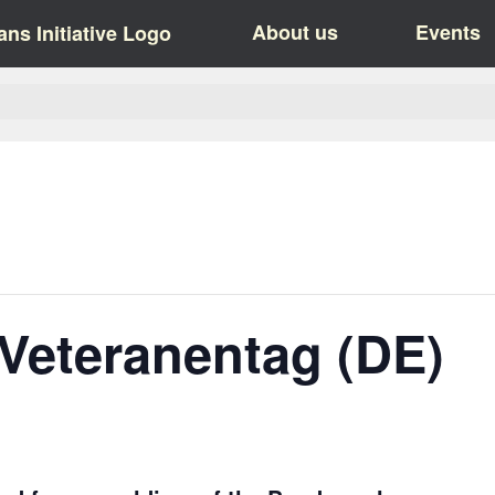
About us
Events
 Veteranentag (DE)