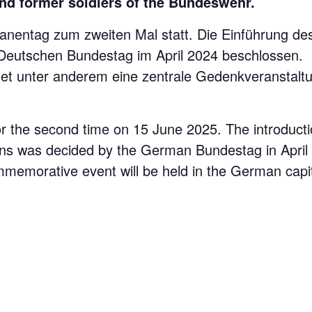
nd former soldiers of the Bundeswehr.
ranentag zum zweiten Mal statt. Die Einführung d
eutschen Bundestag im April 2024 beschlossen.
et unter anderem eine zentrale Gedenkveranstaltu
or the second time on 15 June 2025. The introductio
ns was decided by the German Bundestag in April
mmemorative event will be held in the German capi