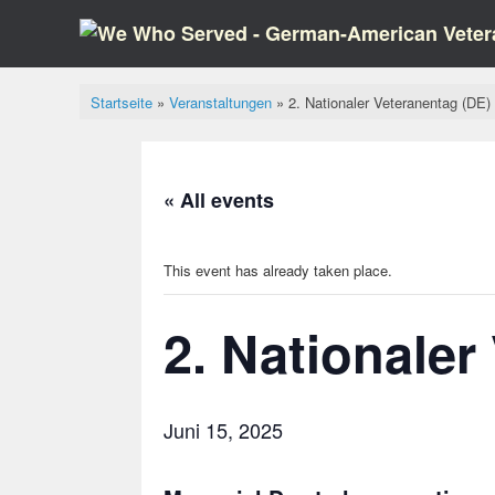
Skip
to
content
Startseite
»
Veranstaltungen
»
2. Nationaler Veteranentag (DE)
« All events
This event has already taken place.
2. Nationaler
Juni 15, 2025