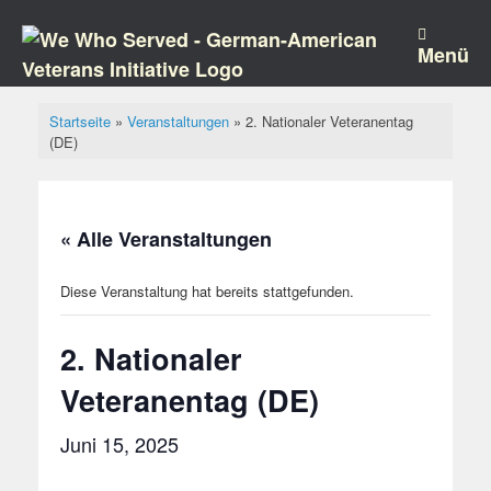
Zum
Inhalt
springen
Menü
Startseite
»
Veranstaltungen
»
2. Nationaler Veteranentag
(DE)
« Alle Veranstaltungen
Diese Veranstaltung hat bereits stattgefunden.
2. Nationaler
Veteranentag (DE)
Juni 15, 2025