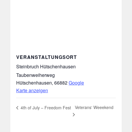
VERANSTALTUNGSORT
Steinbruch Hütschenhausen
Taubenweiherweg
Hütschenhausen
,
66882
Google
Karte anzeigen
Veterans‘ Weeekend
4th of July – Freedom Fest