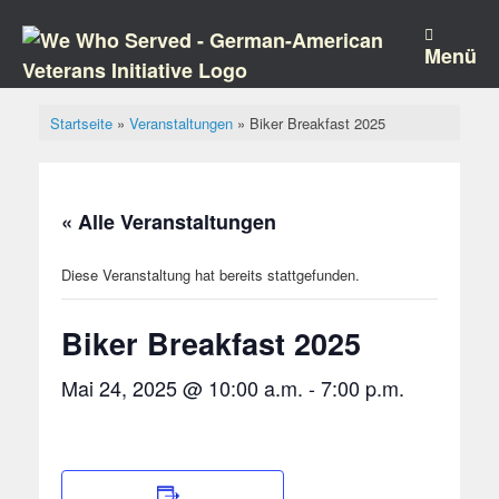
Zum
Inhalt
springen
Menü
Startseite
»
Veranstaltungen
»
Biker Breakfast 2025
« Alle Veranstaltungen
Diese Veranstaltung hat bereits stattgefunden.
Biker Breakfast 2025
Mai 24, 2025 @ 10:00 a.m.
-
7:00 p.m.