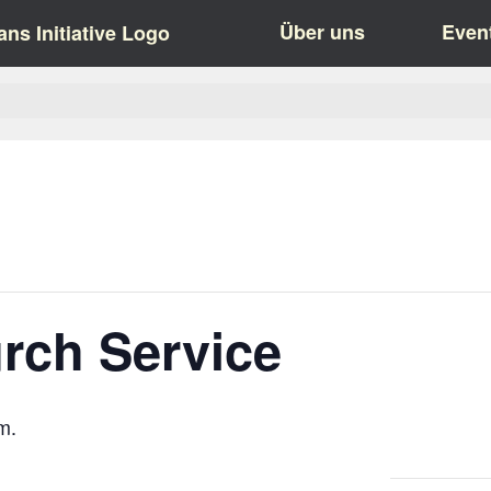
Über uns
Even
rch Service
m.