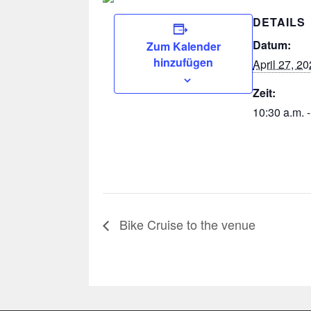
DETAILS
Datum:
Zum Kalender
hinzufügen
April 27, 2
Zeit:
10:30 a.m. -
Bike Cruise to the venue