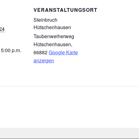
VERANSTALTUNGSORT
Steinbruch
Hütschenhausen
024
Taubenweiherweg
Hütschenhausen
,
 5:00 p.m.
66882
Google Karte
anzeigen