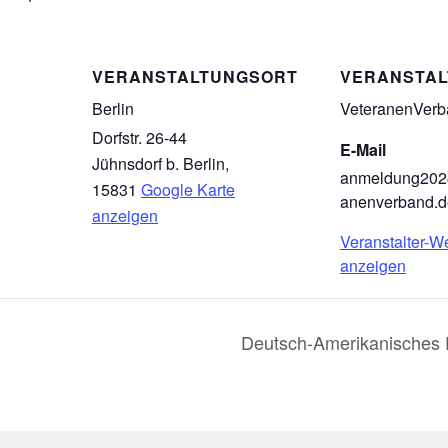
VERANSTALTUNGSORT
VERANSTAL
Berlin
VeteranenVer
Dorfstr. 26-44
E-Mail
Jühnsdorf b. Berlin
,
anmeldung202
15831
Google Karte
anenverband.d
anzeigen
Veranstalter-W
anzeigen
Deutsch-Amerikanisches 