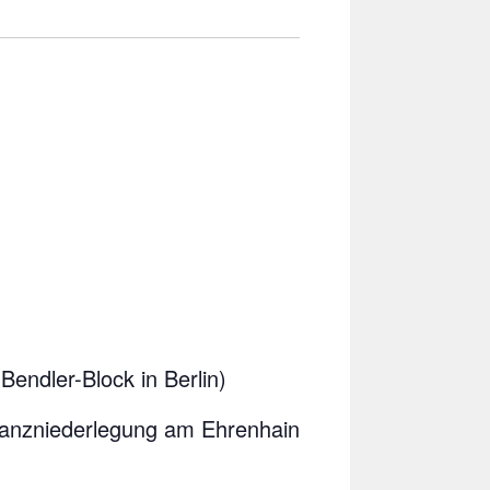
endler-Block in Berlin)
ranzniederlegung am Ehrenhain