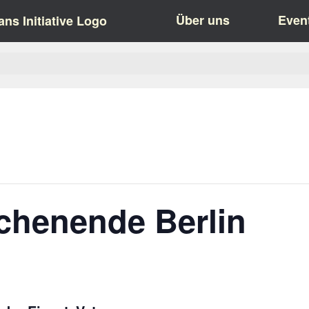
Über uns
Even
chenende Berlin