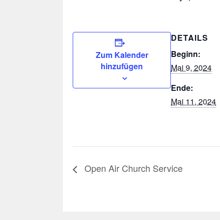
DETAILS
Beginn:
Zum Kalender
hinzufügen
Mai 9, 2024
Ende:
Mai 11, 2024
Open Air Church Service