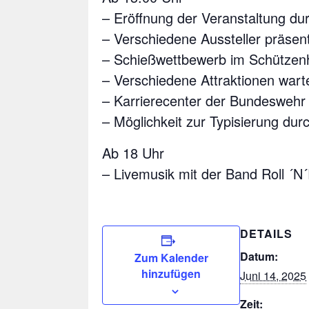
– Eröffnung der Veranstaltung d
– Verschiedene Aussteller präsen
– Schießwettbewerb im Schützen
– Verschiedene Attraktionen war
– Karrierecenter der Bundeswehr
– Möglichkeit zur Typisierung dur
Ab 18 Uhr
– Livemusik mit der Band Roll ´N
DETAILS
Datum:
Zum Kalender
hinzufügen
Juni 14, 2025
Zeit: