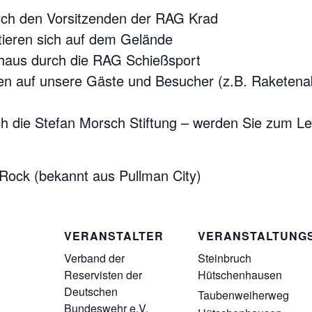
urch den Vorsitzenden der RAG Krad
tieren sich auf dem Gelände
haus durch die RAG Schießsport
ten auf unsere Gäste und Besucher (z.B. Raketen
ch die Stefan Morsch Stiftung – werden Sie zum Le
´Rock (bekannt aus Pullman City)
VERANSTALTER
VERANSTALTUNG
Verband der
Steinbruch
Reservisten der
Hütschenhausen
Deutschen
Taubenweiherweg
Bundeswehr e.V.