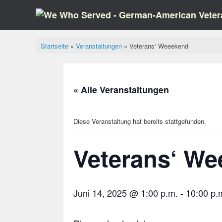
Zum
Inhalt
springen
Startseite
»
Veranstaltungen
»
Veterans‘ Weeekend
« Alle Veranstaltungen
Diese Veranstaltung hat bereits stattgefunden.
Veterans‘ W
Juni 14, 2025 @ 1:00 p.m.
-
10:00 p.